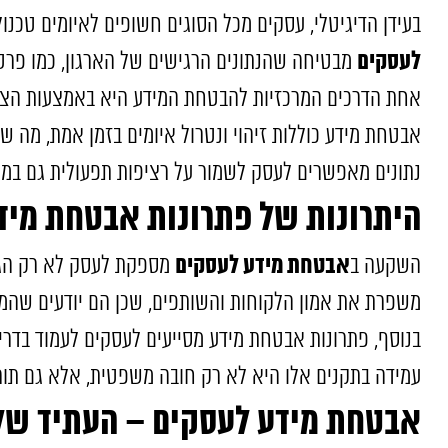
בעידן הדיגיטלי, עסקים מכל הסוגים חשופים לאיומים טכנול
לעסקים
מבטיחה שהנתונים הרגישים של הארגון, כמו פרטי 
אחת הדרכים המרכזיות להבטחת המידע היא באמצעות הצפנ
אבטחת מידע כוללות זיהוי ונטרול איומים בזמן אמת, מה ש
נתונים מאפשרים לעסק לשמור על רציפות תפעולית גם במקר
היתרונות של פתרונות אבטחת מיד
אבטחת מידע לעסקים
השקעה ב
מספקת לעסק לא רק הגנה
משפרת את אמון הלקוחות והשותפים, שכן הם יודעים שהמי
עמידה בתקנים אלו היא לא רק חובה משפטית, אלא גם תור
אבטחת מידע לעסקים – העתיד שלכ