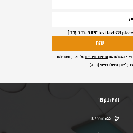
ואני מאשר/ת את
מדיניות הפרטיות
של האתר, ומסכים/ה
דע לצורך טיפול בפנייתי (חובה)
נהיה בקשר
077-9965655