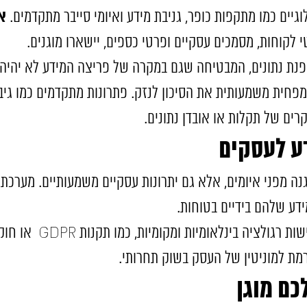
א
וגיים כמו מתקפות כופר, גניבת מידע ואיומי סייבר מתקדמים.
לקוחות, מסמכים עסקיים ופרטי כספים, יישארו מוגנים.
ת נתונים, המבטיחה שגם במקרה של פריצה המידע לא יהיה נ
מפחית משמעותית את הסיכון לנזק. פתרונות מתקדמים כמו גיבו
ים של תקלות או אובדן נתונים.
ע לעסקים
 מפני איומים, אלא גם יתרונות עסקיים משמעותיים. מערכ
דע שלהם בידיים בטוחות.
בנוסף, פתרונות אבטחת מידע מסייעים לע
מת למוניטין של העסק בשוק תחרותי.
ם מוגן