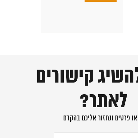
מידע נוסף 
השיג קישורים
לאתר?
ו פרטים ונחזור אליכם בהקדם