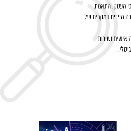
כי העסק, התאמת
ה מיידית במקרים של
 אישית ושירות
יטלי.