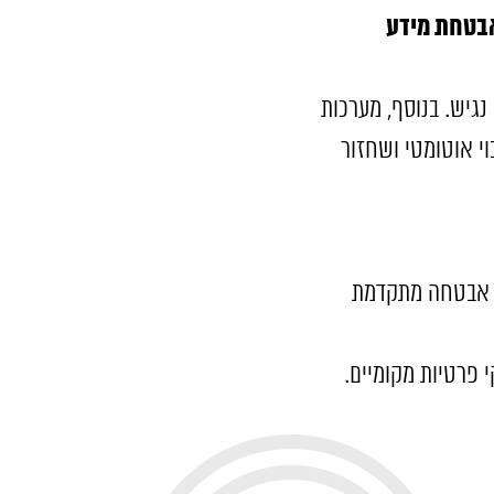
בטחת מידע
גיש. בנוסף, מערכות
י אוטומטי ושחזור
ת אבטחה מתקדמת
סקים לעמוד בדרישות רגולציה בינלאומיות ומקומיות, כמו תקנות GDPR או חוקי פרטיות מקומיים.