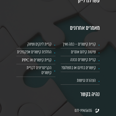
עשו לנו לייק
מאמרים אחרונים
קניית קישורים – כמה ואיך
קניית לינקים ושיווק
שיטות קידום אתרים
החלפת קישורים אפקטיבית
קניית קישורים נכונה
קניית קישורים או PPC
קישורים בחינם או בתשלום?
הקריטריונים לקניית
קישורים
הצהרת נגישות
נהיה בקשר
077-9965655