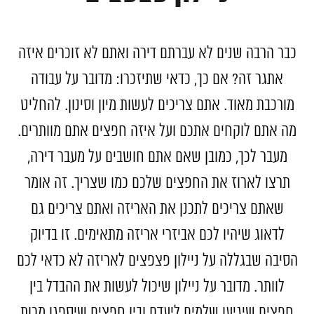
כבר הרבה שנים לא עברתם דירה ואתם לא זוכרים איזה
אתגר זה? אם כך, כדאי שתיזכרו: מדובר על עבודה
מורכבת מאוד. אתם צריכים לעשות מיון וסינון. להחליט
מה אתם לוקחים אתכם ועל איזה חפצים אתם מוותרים.
מעבר לכך, כמובן שאם אתם חושבים על מעבר דירה,
תרצו לארוז את החפצים שלכם כמו שצריך. זה אומר
שאתם צריכים לתכנן את האריזה ואתם צריכים גם
לדאוג שיהיו לכם אביזרי אריזה מתאימים. זו בדיוק
הסיבה שבגללה על ניילון פצפצים לאריזה לא כדאי לכם
לוותר. מדובר על ניילון שיכול לעשות את ההבדל בין
חפצים שיגיעו שלמים ליעדם ובין חפצים שיספגו מכות