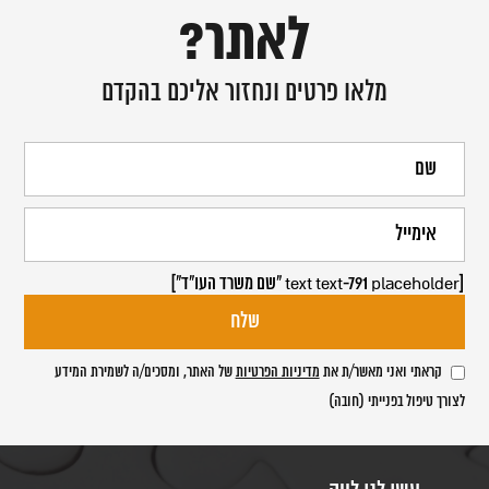
לאתר?
מלאו פרטים ונחזור אליכם בהקדם
[text text-791 placeholder "שם משרד העו"ד"]
קראתי ואני מאשר/ת את
מדיניות הפרטיות
של האתר, ומסכים/ה לשמירת המידע
לצורך טיפול בפנייתי (חובה)