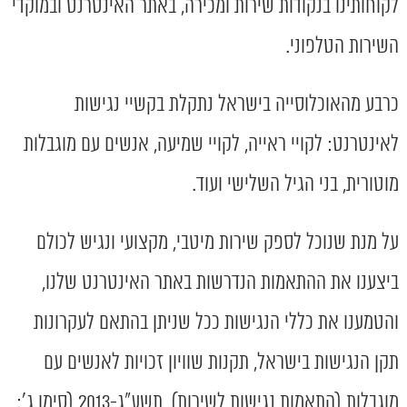
לקוחותינו בנקודות שירות ומכירה, באתר האינטרנט ובמוקדי
השירות הטלפוני.
כרבע מהאוכלוסייה בישראל נתקלת בקשיי נגישות
לאינטרנט: לקויי ראייה, לקויי שמיעה, אנשים עם מוגבלות
מוטורית, בני הגיל השלישי ועוד.
על מנת שנוכל לספק שירות מיטבי, מקצועי ונגיש לכולם
ביצענו את ההתאמות הנדרשות באתר האינטרנט שלנו,
והטמענו את כללי הנגישות ככל שניתן בהתאם לעקרונות
תקן הנגישות בישראל, תקנות שוויון זכויות לאנשים עם
מוגבלות (התאמות נגישות לשירות), תשע"ג-2013 (סימן ג':