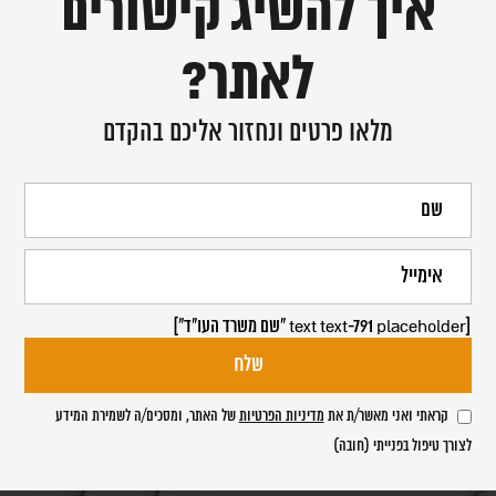
איך להשיג קישורים
לאתר?
מלאו פרטים ונחזור אליכם בהקדם
[text text-791 placeholder "שם משרד העו"ד"]
קראתי ואני מאשר/ת את
מדיניות הפרטיות
של האתר, ומסכים/ה לשמירת המידע
לצורך טיפול בפנייתי (חובה)