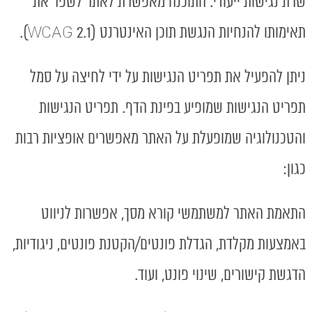
שרת נגישות ייעודי. התוכנה מאפשרת לאתר לשפר את
תאימותו להנחיות הנגשת תוכן האינטרנט (WCAG 2.1).
ניתן להפעיל את תפריט הנגישות על ידי לחיצה על סמל
תפריט הנגישות שמופיע בפינת הדף. תפריט הנגישות
והטכנולוגיה שמופעלת על האתר מאפשרים אופציות רבות
כגון:
התאמת האתר למשתמשי קורא מסך, אפשרות לניווט
באמצעות מקלדת, הגדלת פונטים/הקטנת פונטים, ניגודיות,
הדגשת קישורים, שינוי פונט, ועוד.