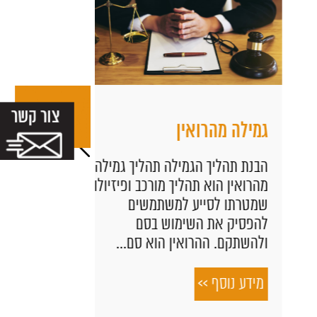
גמילה מהרואין
שדרוג חוו
תיקונים ו
הבנת תהליך הגמילה תהליך גמילה
מהרואין הוא תהליך מורכב ופיזיולוגי
מערכת המיז
שמטרתו לסייע למשתמשים
נפרד מחווית
להפסיק את השימוש בסם
הקיץ החמים
ולהשתקם. ההרואין הוא סם...
לרכב הוא תה
מידע נוסף >>
מידע נוסף 