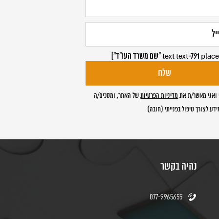
ואני מאשר/ת את
מדיניות הפרטיות
של האתר, ומסכים/ה
דע לצורך טיפול בפנייתי (חובה)
נהיה בקשר
077-9965655