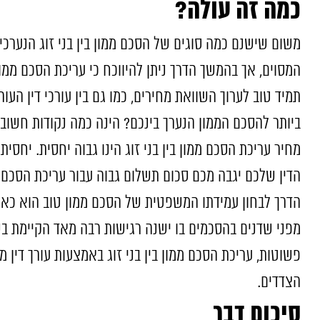
כמה זה עולה?
משום שישנם כמה סוגים של הסכם ממון בין בני זוג הנערכי
המסוים, אך בהמשך הדרך ניתן להיווכח כי עריכת הסכם ממון
תמיד טוב לערוך השוואת מחירים, כמו גם בין עורכי דין העור
ביותר להסכם הממון הנערך בינכם? הינה כמה נקודות חשובות
מחיר עריכת הסכם ממון בין בני זוג הינו גבוה יחסית. יחסי
הדין שלכם יגבה מכם סכום תשלום גבוה עבור עריכת הסכם
הדרך לבחון עמידתו המשפטית של הסכם ממון טוב הוא כאש
מפני שדנים בהסכמים בו ישנה רגישות רבה מאד הקיימת בשל
פשוטות, עריכת הסכם ממון בין בני זוג באמצעות עורך דין 
הצדדים.
סיכום דבר