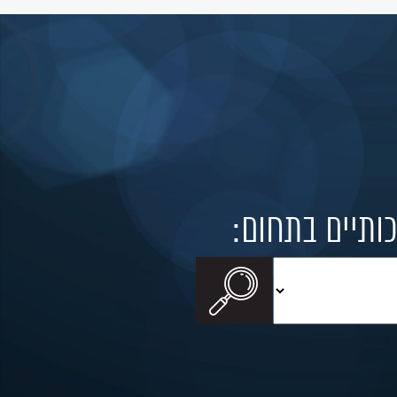
כותיים בתחום: