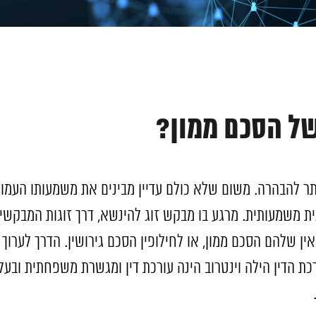
של הסכם ממון?
ותר להבהרה. משום שלא כולם עדיין מבינים את משמעותו העמ
גית משמעותית. מרגע בו מבקש זוג להינשא, דרך זוגות המבקשי
אין שלהם הסכם ממון, או לחילופין הסכם גירושין. הדרך לערוך
 הדין הילה וינטרוב הינה עורכת דין ומגשרת משפחתית ובעל