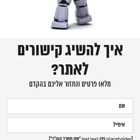
איך להשיג קישורים
לאתר?
מלאו פרטים ונחזור אליכם בהקדם
[text text-791 placeholder "שם משרד העו"ד"]