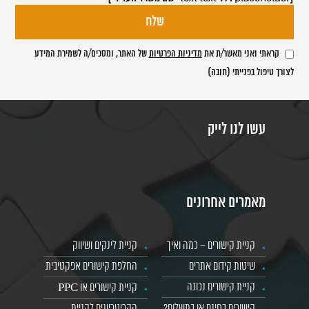
קראתי ואני מאשר/ת את
מדיניות הפרטיות
של האתר, ומסכים/ה לשמירת המידע
לצורך טיפול בפנייתי (חובה)
עשו לנו לייק
מאמרים אחרונים
קניית קישורים – כמה ואיך
קניית לינקים ושיווק
שיטות קידום אתרים
החלפת קישורים אפקטיבית
קניית קישורים נכונה
קניית קישורים או PPC
קישורים בחינם או בתשלום?
הקריטריונים לקניית