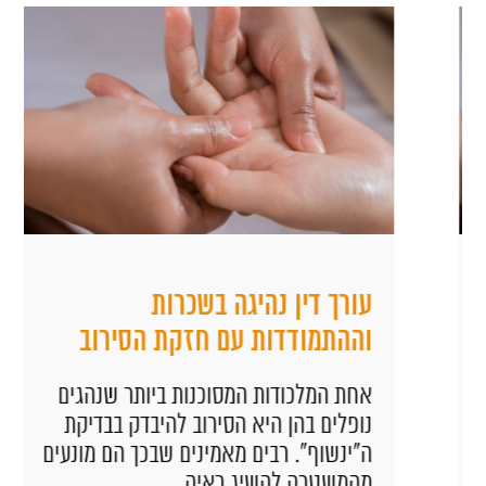
עורך דין נהיגה בשכרות
וההתמודדות עם חזקת הסירוב
אחת המלכודות המסוכנות ביותר שנהגים
נופלים בהן היא הסירוב להיבדק בבדיקת
ה"ינשוף". רבים מאמינים שבכך הם מונעים
מהמשטרה להשיג ראיה...