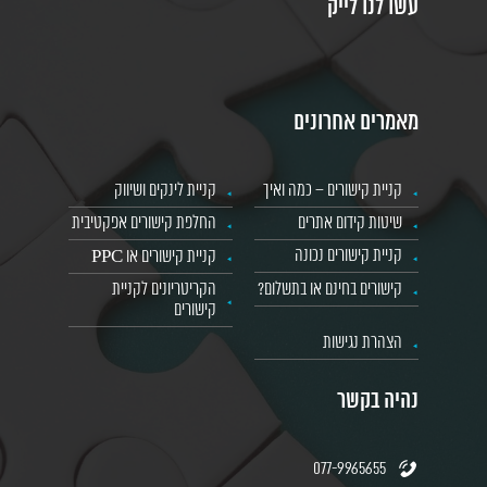
עשו לנו לייק
מאמרים אחרונים
קניית קישורים – כמה ואיך
קניית לינקים ושיווק
שיטות קידום אתרים
החלפת קישורים אפקטיבית
קניית קישורים נכונה
קניית קישורים או PPC
קישורים בחינם או בתשלום?
הקריטריונים לקניית
קישורים
הצהרת נגישות
נהיה בקשר
077-9965655