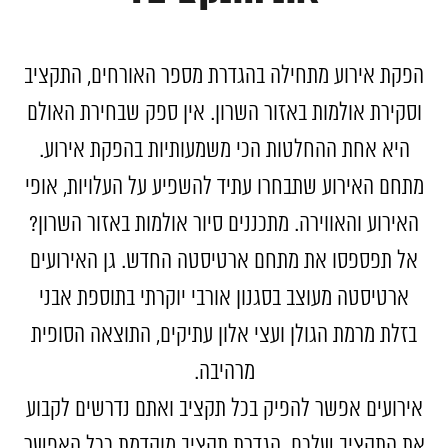
הפקת אירוע מתחילה בהגדרת מספר האורחים, התקציב
וסקירת אולמות באזור השרון. אין ספק שבחירת האולם
היא אחת ההחלטות הכי משמעותיות בהפקת אירוע.
מתחם האירוע שתבחרו עתיד להשפיע על העלויות, אופי
האירוע והאווירה. מתכננים סיור אולמות באזור השרון?
אל תפספסו את מתחם ארטיסטה החדש. גן האירועים
ארטיסטה מעוצב בסגנון אורבי יוקרתי בתוספת אבני
בזלת מרמת הגולן ועצי אלון עתיקים, התוצאה הסופית
מרהיבה.
אירועים אפשר להפיק בכל תקציב ואתם נדרשים לקבוע
את התקציב שלכם. הגדרת תקציב מוקדמת ככל האפשר