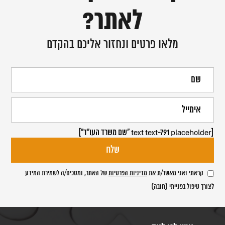
לאתר?
מלאו פרטים ונחזור אליכם בהקדם
[text text-791 placeholder "שם משרד העו"ד"]
קראתי ואני מאשר/ת את
מדיניות הפרטיות
של האתר, ומסכים/ה לשמירת המידע
לצורך טיפול בפנייתי (חובה)