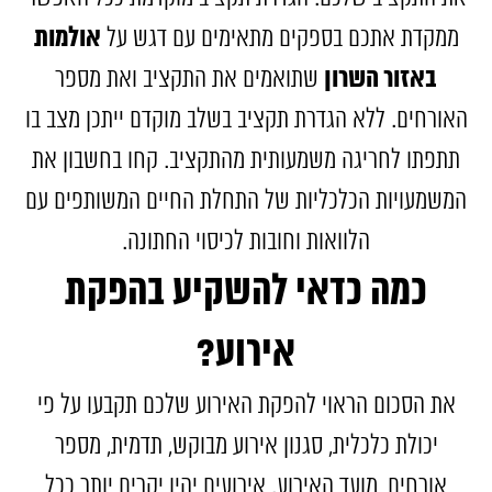
אולמות
ממקדת אתכם בספקים מתאימים עם דגש על
באזור השרון
שתואמים את התקציב ואת מספר
האורחים. ללא הגדרת תקציב בשלב מוקדם ייתכן מצב בו
תתפתו לחריגה משמעותית מהתקציב. קחו בחשבון את
המשמעויות הכלכליות של התחלת החיים המשותפים עם
הלוואות וחובות לכיסוי החתונה.
כמה כדאי להשקיע בהפקת
אירוע?
את הסכום הראוי להפקת האירוע שלכם תקבעו על פי
יכולת כלכלית, סגנון אירוע מבוקש, תדמית, מספר
אורחים, מועד האירוע. אירועים יהיו יקרים יותר ככל