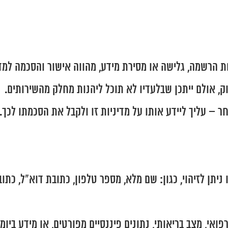
וק, אולם ייתכן שבלעדיו לא תוכל ליהנות מחלק מהשירותים.
 – עליך ליידע אותו על מדיניות זו ולקבל את הסכמתו לכך.
יתן לזיהוי, כגון: שם מלא, מספר טלפון, כתובת דוא"ל, כתובת
פואי, מצב בריאותי, נתונים פיננסיים מפורטים, או מידע ביו