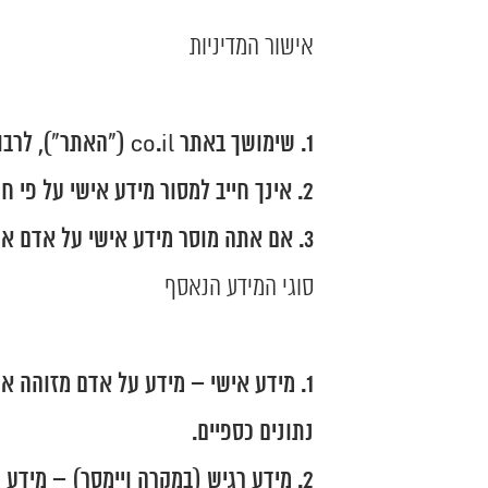
אישור המדיניות
שימושך באתר co.il ("האתר"), לרבות הרשמה, גלישה או מסירת מידע, מהווה אישור והסכמה למדיניות זו.
אינך חייב למסור מידע אישי על פי ח
אם אתה מוסר מידע אישי על אדם אחר
סוגי המידע הנאסף
מידע אישי – מידע על אדם מזוהה או נ
נתונים כספיים.
מידע רגיש (במקרה ויימסר) – מידע ר