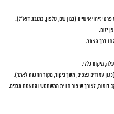
טי זיהוי אישיים (כגון שם, טלפון, כתובת דוא"ל).
 יזום.
חו דרך האתר.
גון עמודים נצפים, משך ביקור, מקור ההגעה לאתר).