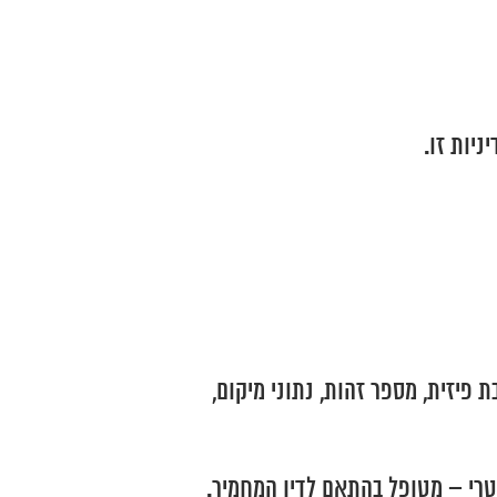
 פיזית, מספר זהות, נתוני מיקום,
מטרי – מטופל בהתאם לדין המחמיר.