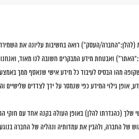
 (להלן:"החברה/העסק") רואה בחשיבות עליונה את השמירה
 שקופה מהו הבסיס לעיבוד כל מידע אישי שנאסף ממך באמצ
, אופן גילוי המידע כפי שנמסר על ידך לצדדים שלישיים וה
י שלך (כהגדרתו להלן) באופן העולה בקנה אחד עם חוקי ה
מוש של החברה, ולהבין את עמדותיה ונהליה של החברה בנוג