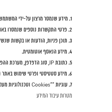
מידע שנמסר מרצון על-ידי המשתמש פר
פרטי התקשרות נוספים שנמסרו באופן
תוכן פניות, הודעות או בקשות שנשל
מידע הנאסף אוטומטית.
כתובת IP, סוג הדפדפן, מערכת ההפעלה, מיקום כללי.
מידע סטטיסטי ופרטי שימוש באתר (כ
עוגיות ""Cookies וטכנולוגיות מעקב דומות, לצורך שיפור חווית המשתמש והתאמת תכנים.
מטרות עיבוד המידע