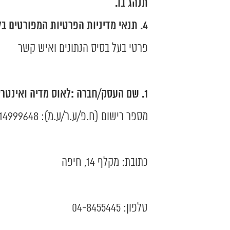
תנהג בו.
תנאי מדיניות הפרטיות המפורטים בל
פרטי בעל בסיס הנתונים ואיש קשר
שם העסק/חברה :לאוס מדיה ואינטר
מספר רישום (ח.פ/ע.ר/ע.מ): 514999648
כתובת: מקלף 14, חיפה
טלפון: 04-8455445