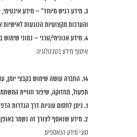
מידע רגיש מיוחד" – מידע אינטימי, דע
והערכות מקצועיות הנוגעות לאישיות או
מידע אנונימי/טכני – נתוני שימוש באתר, כתובות IP, סוגי דפדפנים, עוגיות, מיקום
איסוף מידע בטכנולוגיה
תפעול, תחזוקה, שיפור חוויית המשתמש
ניתן לחסום עוגיות דרך הגדרות הדפד
מידע שנאסף לצורך זה נשמר באופן 
סוגי מידע הנאספים