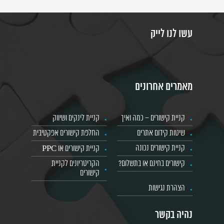
עשו לנו לייק
מאמרים אחרונים
קניית קישורים – כמה ואיך
קניית לינקים ושיווק
שיטות קידום אתרים
החלפת קישורים אפקטיבית
קניית קישורים נכונה
קניית קישורים או PPC
קישורים בחינם או בתשלום?
הקריטריונים לקניית
קישורים
הצהרת נגישות
נהיה בקשר