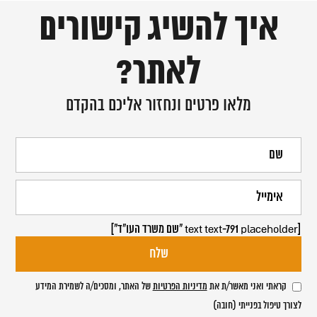
איך להשיג קישורים
לאתר?
מלאו פרטים ונחזור אליכם בהקדם
[text text-791 placeholder "שם משרד העו"ד"]
קראתי ואני מאשר/ת את
מדיניות הפרטיות
של האתר, ומסכים/ה לשמירת המידע
לצורך טיפול בפנייתי (חובה)