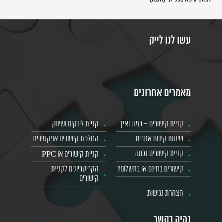
עשו לנו לייק
מאמרים אחרונים
קניית קישורים – כמה ואיך
קניית לינקים ושיווק
שיטות קידום אתרים
החלפת קישורים אפקטיבית
קניית קישורים נכונה
קניית קישורים או PPC
קישורים בחינם או בתשלום?
הקריטריונים לקניית
קישורים
הצהרת נגישות
נהיה בקשר