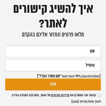
איך להשיג קישורים
לאתר?
מלאו פרטים ונחזור אליכם בהקדם
[text text-791 placeholder "שם משרד העו"ד"]
קראתי ואני מאשר/ת את
מדיניות הפרטיות
של האתר, ומסכים/ה לשמירת המידע
לצורך טיפול בפנייתי (חובה)