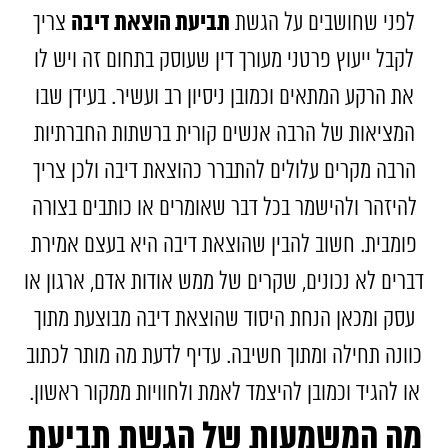
תביעת הוצאת דיבה
לפני שחושבים על הגשת
צריך
לקבל ייעוץ פרטני מעורך דין שעוסק בתחום זה ויש לו
את הרקע המתאים וכמובן ניסיון רב ועשיר. בעידן שבו
המציאות של הרבה אנשים קורית ברשתות החברתיות
הרבה מקרים עלולים להתברר כהוצאת דיבה ולכן צריך
להיזהר ולהישמר בכל דבר שאומרים או כותבים בצורה
פומבית. חשוב להבין שהוצאת דיבה היא בעצם אמירת
דברים לא נכונים, שקרים של ממש אודות אדם, ארגון או
עסק ומכאן הנחת היסוד שהוצאת דיבה מבוצעת מתוך
כוונה תחילה ומתוך חשיבה. עדיף לדעת מה מותר לכתוב
או להגיד וכמובן להיצמד לאמת ולחוויות ממקור ראשון.
מה המשמעות של הגשת תביעת