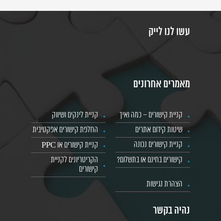
עשו לנו לייק
מאמרים אחרונים
קניית קישורים – כמה ואיך
קניית לינקים ושיווק
שיטות קידום אתרים
החלפת קישורים אפקטיבית
קניית קישורים נכונה
קניית קישורים או PPC
קישורים בחינם או בתשלום?
הקריטריונים לקניית
קישורים
הצהרת נגישות
נהיה בקשר