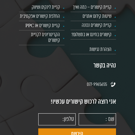
קניית קישורים – כמה ואיך
קניית לינקים ושיווק
שיטות קידום אתרים
החלפת קישורים אפקטיבית
קניית קישורים נכונה
קניית קישורים או PPC
קישורים בחינם או בתשלום?
הקריטריונים לקניית
קישורים
הצהרת נגישות
נהיה בקשר
077-9965655
אני רוצה לרכוש קישורים עכשיו!