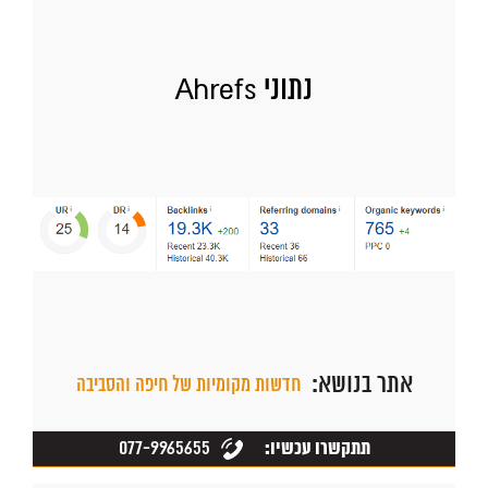
נתוני Ahrefs
אתר בנושא:
חדשות מקומיות של חיפה והסביבה
077-9965655
תתקשרו עכשיו: