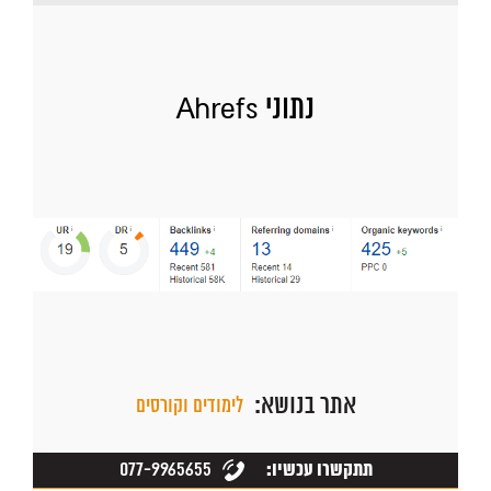
נתוני Ahrefs
אתר בנושא:
לימודים וקורסים
077-9965655
תתקשרו עכשיו: