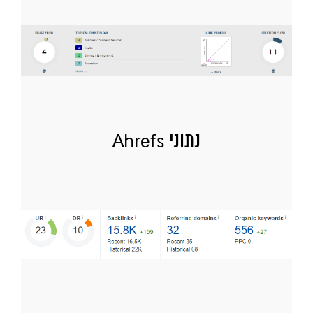
נתוני Ahrefs