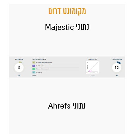
מקומונט דרום
נתוני Majestic
נתוני Ahrefs