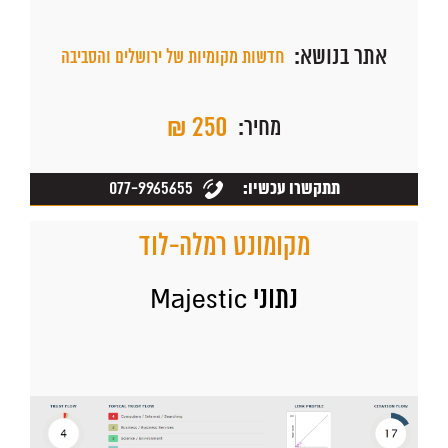
אתר בנושא:
חדשות מקומיות של ירושלים והסביבה
₪ 250
מחיר:
077-9965655
תתקשרו עכשיו:
מקומונט רמלה-לוד
נתוני Majestic