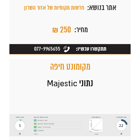
אתר בנושא:
חדשות מקומיות של אזור השרון
₪ 250
מחיר:
077-9965655
תתקשרו עכשיו:
מקומונט חיפה
נתוני Majestic