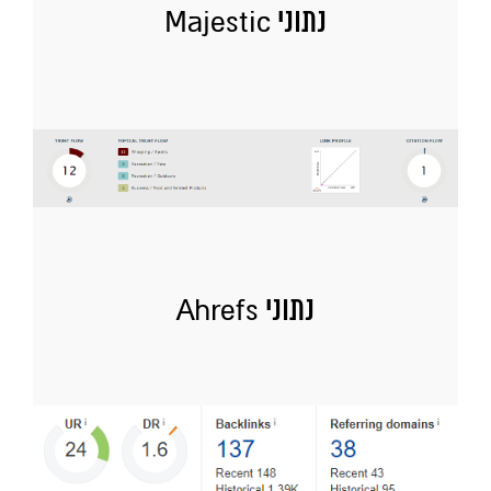
נתוני Majestic
נתוני Ahrefs