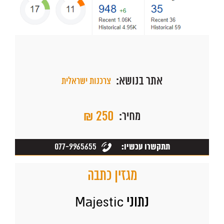
אתר בנושא:
צרכנות ישראלית
₪ 250
מחיר:
077-9965655
תתקשרו עכשיו:
מגזין כתבה
נתוני Majestic