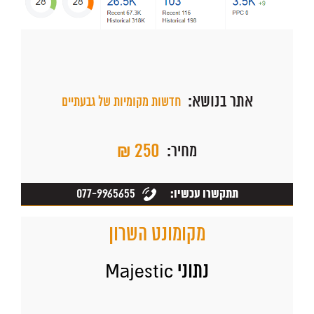
אתר בנושא:
חדשות מקומיות של גבעתיים
₪ 250
מחיר:
077-9965655
תתקשרו עכשיו:
מקומונט השרון
נתוני Majestic