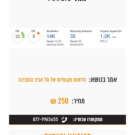
אתר בנושא:
חדשות מקומיות של תל אביב והסביבה
₪ 250
מחיר:
077-9965655
תתקשרו עכשיו: