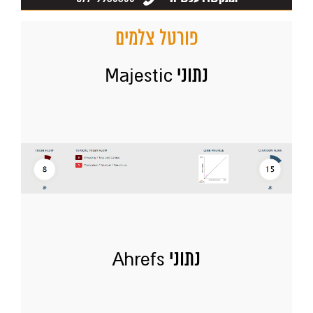
פורטל צלמים
נתוני Majestic
נתוני Ahrefs