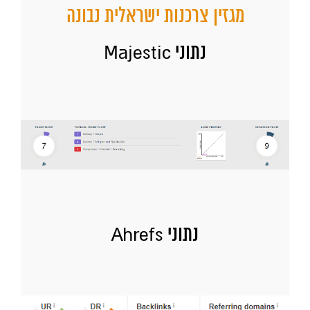
מגזין צרכנות ישראלית נבונה
נתוני Majestic
נתוני Ahrefs