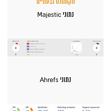
מקומונט גבעתיים
נתוני Majestic
נתוני Ahrefs