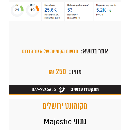
אתר בנושא:
חדשות מקומיות של אזור הדרום
₪ 250
מחיר:
077-9965655
תתקשרו עכשיו:
מקומונט ירושלים
נתוני Majestic