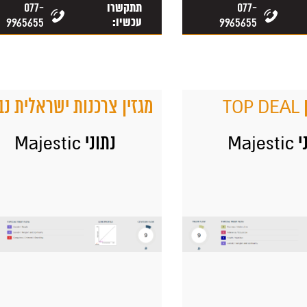
077-
077-
תתקשרו
9965655
עכשיו:
9965655
TOP
מגזין צרכנות ישראלית נב
Majes
נתוני Majestic