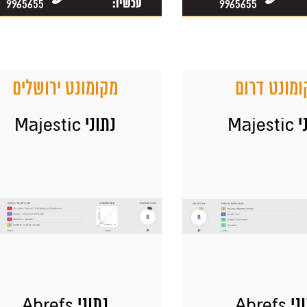
9965655
עכשיו:
9965655
מונט דרום
מקומונט ירושלים
Majes
נתוני Majestic
 Ahrefs
נתוני Ahrefs