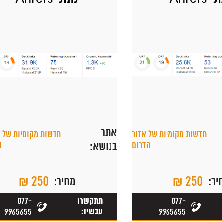
אתר
חדשות מקומיות של אזור
חדשות מקומיות של י
הדרום
בנושא:
ו
₪ 250
₪ 250
יר:
מחיר:
077-
077-
תתקשרו
9965655
עכשיו:
9965655