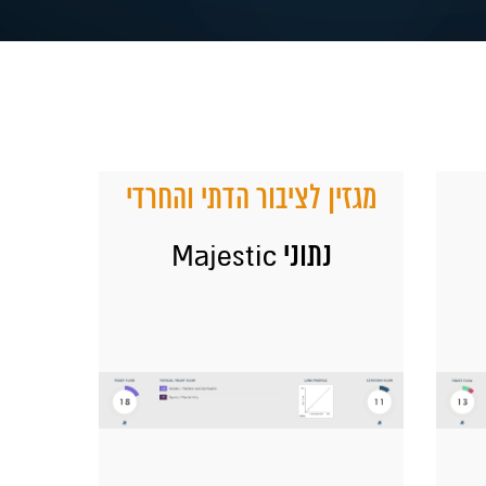
מגזין לציבור הדתי והחרדי
נתוני Majestic