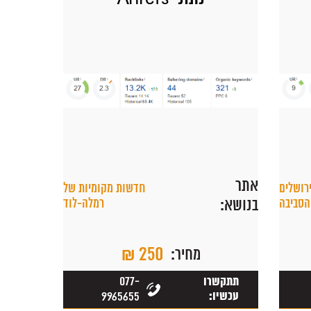
אתר
רושלים
חדשות מקומיות של
הסביבה
בנושא:
רמלה-לוד
₪ 250
מחיר:
077-
תתקשרו
עכשיו:
9965655