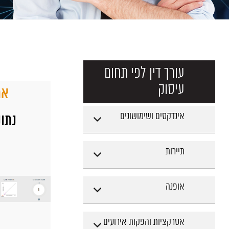
עורך דין לפי תחום
עיסוק
את
אינדקסים ושימושונים
נתוני tic
תיירות
אופנה
אטרקציות והפקות אירועים