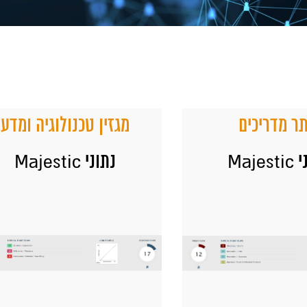
ר מדריכים
מגזין טכנולוגיה ומדע
Majes
נתוני Majestic