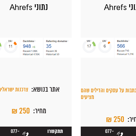
 Ahrefs
נתוני Ahrefs
אתר בנושא:
צרכנות ישראלית
תבות על עסקים והדילים שהם
מציעים
₪ 250
מחיר:
₪ 250
יר:
077-
077-
תתקשרו