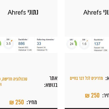
 Ahrefs
נתוני Ahrefs
:
אתר
מדריכים לכל דבר בחיים
טכנולוגיה חדישה, פ
בנושא:
וש
₪ 250
יר:
₪ 250
מחיר: