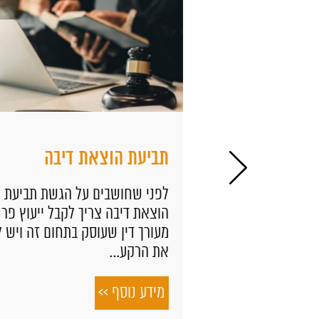
רה –
תביעת הוצאת דיבה
ון
לפני שחושבים על הגשת תביעת
הוצאת דיבה צריך לקבל ייעוץ פרטני
מעורך דין שעוסק בתחום זה ויש לו
דות
את הרקע...
פשר למשרד
ת הנהיגה
מידע נוסף >>
ה,