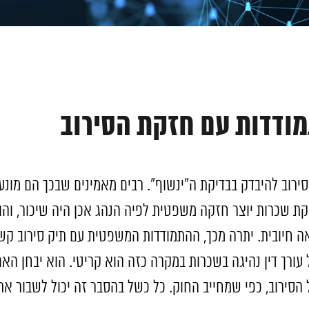
מודדות עם חזקת הסירוב
סירוב להיבדק בבדיקת ה"ינשוף". רבים מאמינים שבכך הם מו
קת שכרות יוצר חזקה משפטית לפיה הנהג אכן היה שיכור, והו
אה חיובית. יתרה מכך, ההתמודדות המשפטית עם תיק סירוב קש
עורך דין נהיגה בשכרות במקרה כזה הוא קריטי. הוא יבחן הא
סירוב, כפי שמחייב החוק. כל כשל בהסבר זה יכול לשבור את