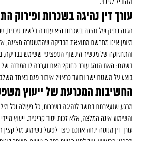
ולהוביל לזיכוי.
עורך דין נהיגה בשכרות ופירוק הת
הגנה בתיק של נהיגה בשכרות היא עבודה בלשית טכנית, ש
מיומן אינו מתרשם מתוצאת הבדיקה שהמשטרה מציגה, אלא 
והתחזוקה של מכשיר הינשוף הספציפי ששימש בבדיקה, בד
בוצע על משטח ישר ותועד כראוי? איתור פגם באחד משלבים
החשיבות המכרעת של ייעוץ משפטי
מרגע שנעצרתם בחשד לנהיגה בשכרות, כל פעולה וכל מילה 
והשימוע אינה המלצה, אלא זכות יסוד קריטית. ייעוץ מיידי 
עורך דין מנוסה ינחה אתכם כיצד לפעול בשימוע מול קצין 