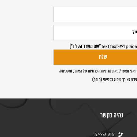
ואני מאשר/ת את
מדיניות הפרטיות
של האתר, ומסכים/ה
דע לצורך טיפול בפנייתי (חובה)
נהיה בקשר
077-9965655