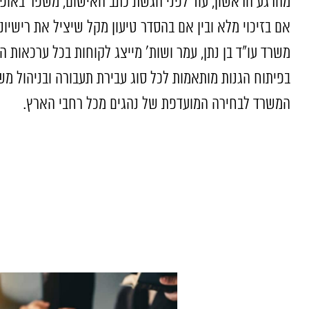
מהרגע הראשון, עוד לפני הגשת כתב האישום, משפר באופן
אם בזיכוי מלא ובין אם בהסדר טיעון מקל שיציל את רישיונ
משרד עו"ד בן נתן, עמר ושות' מייצג לקוחות בכל ערכאות
בפיתוח הגנות מותאמות לכל סוג עבירת תעבורה ובניהול מ
המשרד לבחירה המועדפת של נהגים מכל רחבי הארץ.