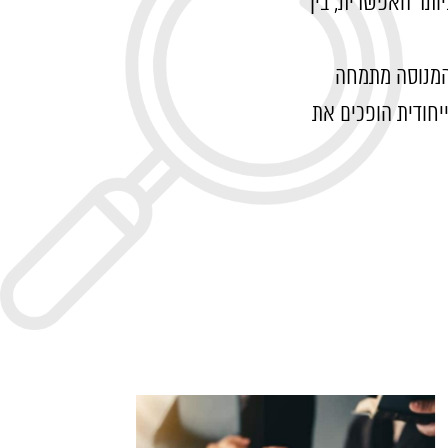
ותר האפשרית, בין
 המנוסה מתמחה
יחודית הופכים את