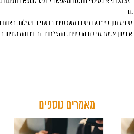
 משמעותי את סיכויי ההגנה ומאפשר להגיע לתוצאה הטובה בי
כם.
 המשפט תוך שימוש בגישות משפטיות חדשניות ויעילות. הצוות
שא ומתן אסטרטגי עם הרשויות. ההצלחות הרבות והמומחיות הי
מאמרים נוספים