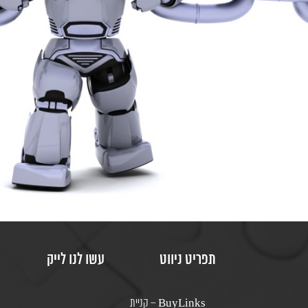
תפריט ניווט
עשו לנו לייק
BuyLinks – קניית