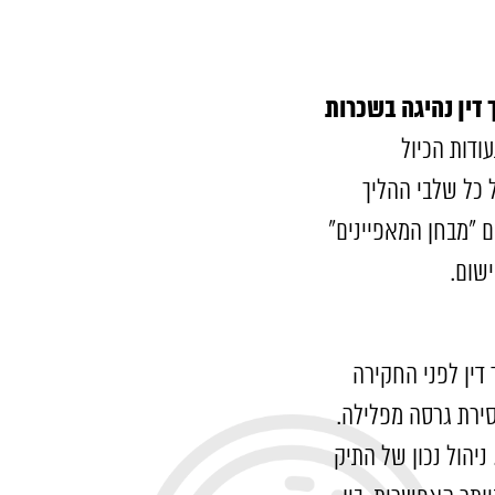
 דין נהיגה בשכרות
דות הכיול
כל שלבי ההליך
ה במכשיר? האם "מבחן המאפיינים"
שום.
דין לפני החקירה
מסירת גרסה מפלילה.
יהול נכון של התיק