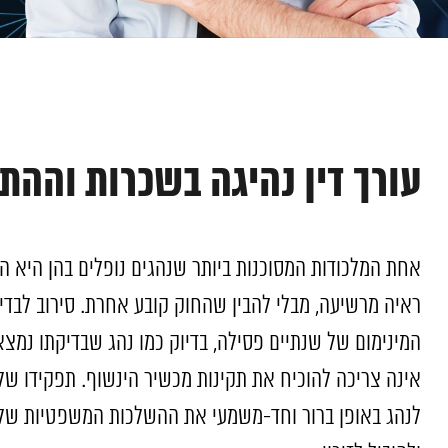
עורך דין נהיגה בשכרות וההת
אחת המלכודות המסוכנות ביותר שנהגים נופלים בהן היא ה
ראיה מרשיעה, מבלי להבין שהחוק קובע אחרת. סירוב לבדי
המינימום של שנתיים פסילה, בדיוק כמו נהג שבדיקתו נמצ
אינה צריכה להוכיח את תקינות מכשיר הינשוף. תפקידו של 
לנהג באופן ברור וחד-משמעי את ההשלכות המשפטיות של ה