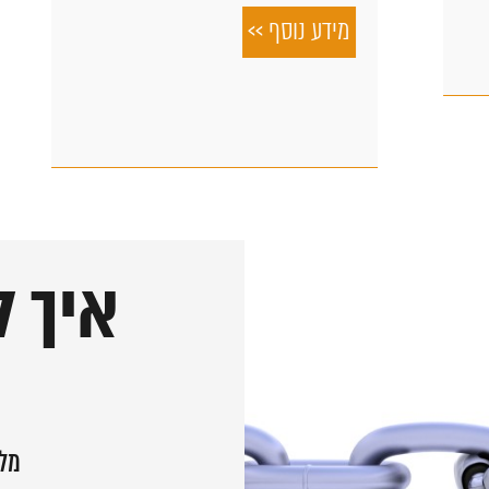
מידע נוסף >>
איך ל
מלא