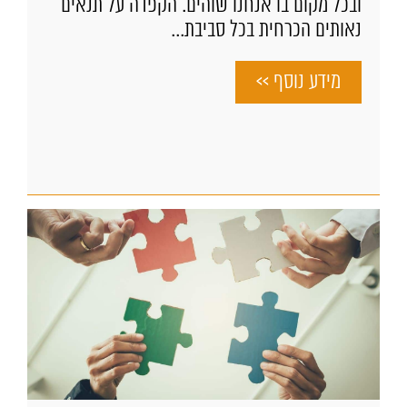
ובכל מקום בו אנחנו שוהים. הקפדה על תנאים
נאותים הכרחית בכל סביבת...
מידע נוסף >>