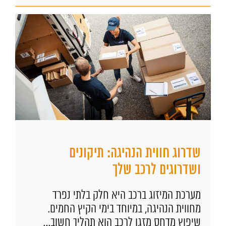
שדרוג חווית הנהיגה: תיקונים
ושדרוגים לרכב שלך
מערכת המיזוג ברכב היא חלק בלתי נפרד
מחווית הנהיגה, במיוחד בימי הקיץ החמים.
שיפוץ מדחס מזגן לרכב הוא תהליך חשוב...