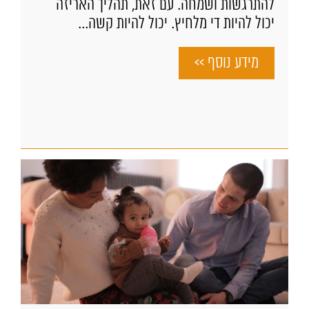
להתרגשות ושמחה. עם זאת, תהליך האריזה
יכול להיות די מלחיץ. יכול להיות קשה...
מידע נוסף >>