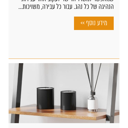
הנהיגה של כל נהג. עבור כל עבירה, משויכות...
מידע נוסף >>