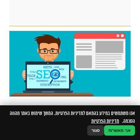
אנו משתמשים במידע בהתאם למדיניות הפרטיות. המשך שימוש באתר מהווה
קניית קישורים – כמה ואיך
הסכמה.
מדיניות הפרטיות
אני מאשר/ת
סגור
אחת השאלות שעולות בהקשר של קניית