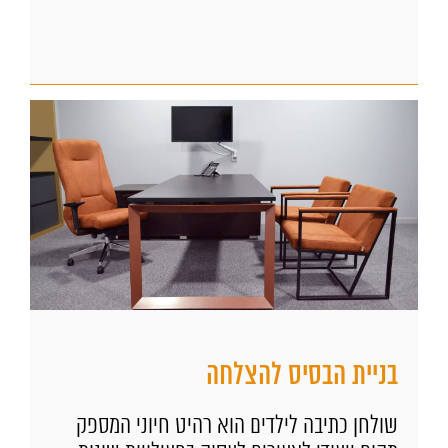
בניית הבסיס להצלחה
שולחן כתיבה לילדים הוא רהיט חיוני המספק