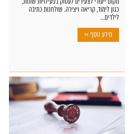
מקום ייעודי לצעירים לעסוק בפעילויות שונות,
כגון לימוד, קריאה ויצירה. שולחנות כתיבה
לילדים...
מידע נוסף >>